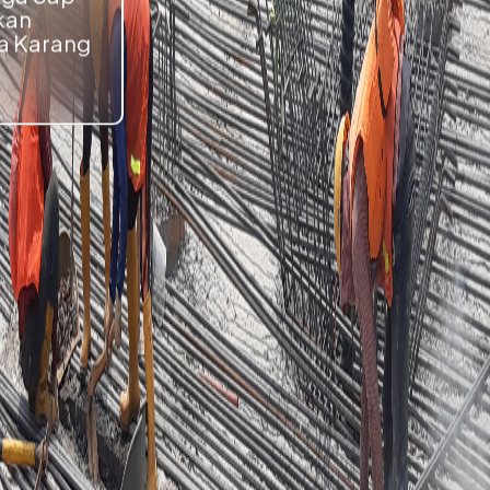
kan
a Karang