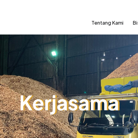
Tentang Kami
Bi
Kerjasama