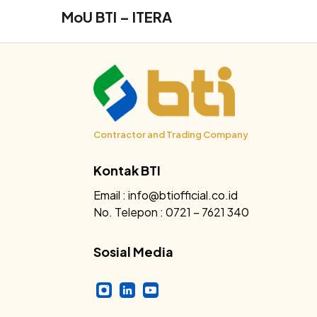
MoU BTI – ITERA
Contractor and Trading Company
Kontak BTI
Email : info@btiofficial.co.id
No. Telepon : 0721 – 7621 340
Sosial Media