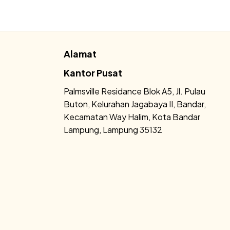
Alamat
Kantor Pusat
Palmsville Residance Blok A5, Jl. Pulau
Buton, Kelurahan Jagabaya II, Bandar,
Kecamatan Way Halim, Kota Bandar
Lampung, Lampung 35132